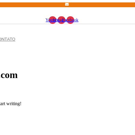
Youtube
Instagram
Facebook
ONTATO
.com
art writing!